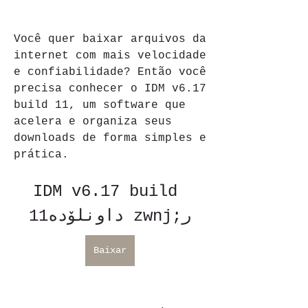
Você quer baixar arquivos da 
internet com mais velocidade 
e confiabilidade? Então você 
precisa conhecer o IDM v6.17 
build 11, um software que 
acelera e organiza seus 
downloads de forma simples e 
prática.
IDM v6.17 build 
11داونلۆده zwnj;ر
Baixar