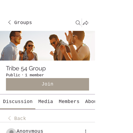
Groups
Tribe 54 Group
Public
·
1 member
Join
Discussion
Media
Members
About
Back
Anonymous