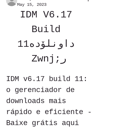
May 15, 2023
IDM V6.17 
Build 
11داونلۆده 
Zwnj;ر
IDM v6.17 build 11: 
o gerenciador de 
downloads mais 
rápido e eficiente - 
Baixe grátis aqui