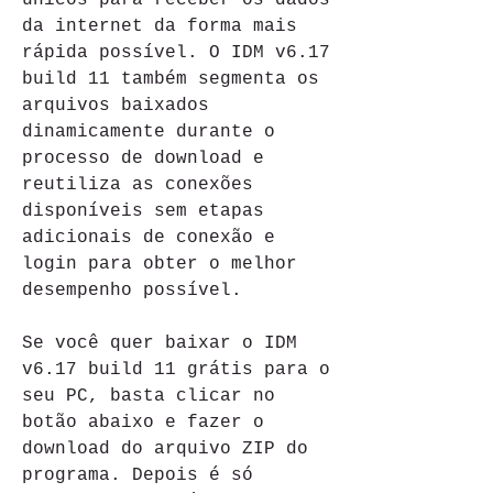
únicos para receber os dados 
da internet da forma mais 
rápida possível. O IDM v6.17 
build 11 também segmenta os 
arquivos baixados 
dinamicamente durante o 
processo de download e 
reutiliza as conexões 
disponíveis sem etapas 
adicionais de conexão e 
login para obter o melhor 
desempenho possível.
Se você quer baixar o IDM 
v6.17 build 11 grátis para o 
seu PC, basta clicar no 
botão abaixo e fazer o 
download do arquivo ZIP do 
programa. Depois é só 