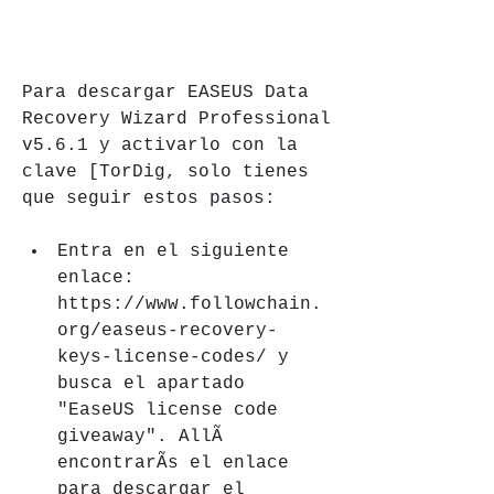
Para descargar EASEUS Data 
Recovery Wizard Professional 
v5.6.1 y activarlo con la 
clave [TorDig, solo tienes 
que seguir estos pasos:
Entra en el siguiente 
enlace: 
https://www.followchain.
org/easeus-recovery-
keys-license-codes/ y 
busca el apartado 
"EaseUS license code 
giveaway". AllÃ 
encontrarÃs el enlace 
para descargar el 