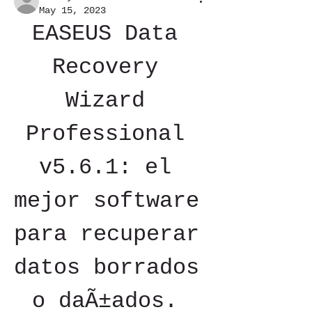
May 15, 2023
EASEUS Data 
Recovery 
Wizard 
Professional 
v5.6.1: el 
mejor software 
para recuperar 
datos borrados 
o daÃ±ados. 