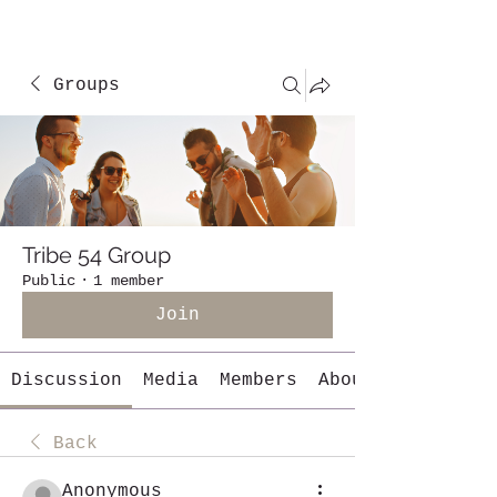
Groups
Tribe 54 Group
Public
·
1 member
Join
Discussion
Media
Members
About
Back
Anonymous