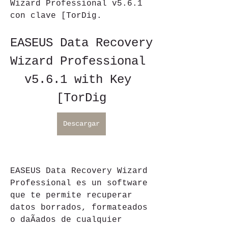
Wizard Professional v5.6.1 
con clave [TorDig.
EASEUS Data Recovery 
Wizard Professional 
v5.6.1 with Key 
[TorDig
Descargar
EASEUS Data Recovery Wizard 
Professional es un software 
que te permite recuperar 
datos borrados, formateados 
o daÃados de cualquier 