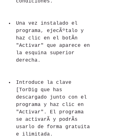
condiciones.
Una vez instalado el 
programa, ejecÃºtalo y 
haz clic en el botÃn 
"Activar" que aparece en 
la esquina superior 
derecha.
Introduce la clave 
[TorDig que has 
descargado junto con el 
programa y haz clic en 
"Activar". El programa 
se activarÃ y podrÃs 
usarlo de forma gratuita 
e ilimitada.