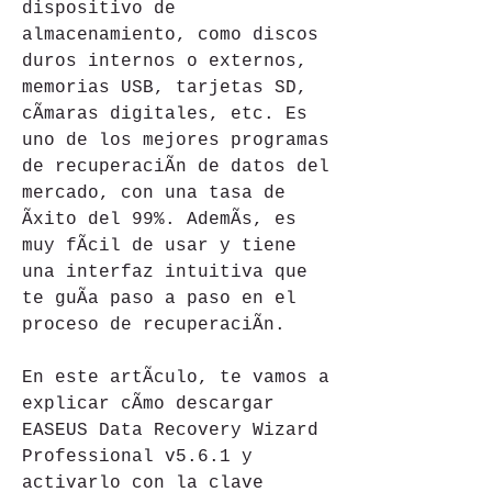
dispositivo de 
almacenamiento, como discos 
duros internos o externos, 
memorias USB, tarjetas SD, 
cÃmaras digitales, etc. Es 
uno de los mejores programas 
de recuperaciÃn de datos del 
mercado, con una tasa de 
Ãxito del 99%. AdemÃs, es 
muy fÃcil de usar y tiene 
una interfaz intuitiva que 
te guÃa paso a paso en el 
proceso de recuperaciÃn.
En este artÃculo, te vamos a 
explicar cÃmo descargar 
EASEUS Data Recovery Wizard 
Professional v5.6.1 y 
activarlo con la clave 