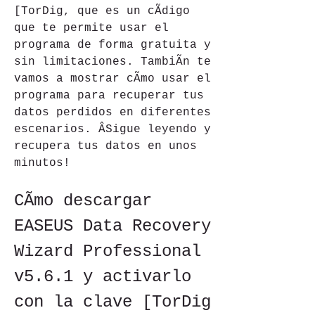
[TorDig, que es un cÃdigo 
que te permite usar el 
programa de forma gratuita y 
sin limitaciones. TambiÃn te 
vamos a mostrar cÃmo usar el 
programa para recuperar tus 
datos perdidos en diferentes 
escenarios. ÂSigue leyendo y 
recupera tus datos en unos 
minutos!
CÃmo descargar 
EASEUS Data Recovery 
Wizard Professional 
v5.6.1 y activarlo 
con la clave [TorDig