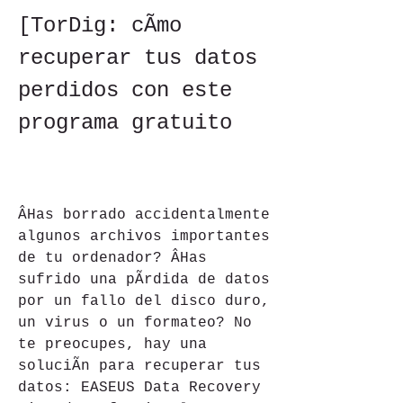
[TorDig: cÃmo 
recuperar tus datos 
perdidos con este 
programa gratuito
ÂHas borrado accidentalmente 
algunos archivos importantes 
de tu ordenador? ÂHas 
sufrido una pÃrdida de datos 
por un fallo del disco duro, 
un virus o un formateo? No 
te preocupes, hay una 
soluciÃn para recuperar tus 
datos: EASEUS Data Recovery 