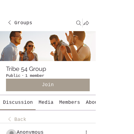
Groups
Tribe 54 Group
Public
·
1 member
Join
Discussion
Media
Members
About
Back
Anonymous