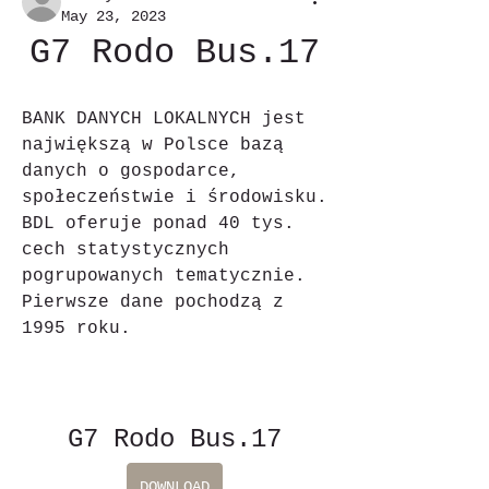
May 23, 2023
G7 Rodo Bus.17
BANK DANYCH LOKALNYCH jest 
największą w Polsce bazą 
danych o gospodarce, 
społeczeństwie i środowisku. 
BDL oferuje ponad 40 tys. 
cech statystycznych 
pogrupowanych tematycznie. 
Pierwsze dane pochodzą z 
1995 roku.
G7 Rodo Bus.17
DOWNLOAD