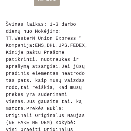
Švinas laikas: 1-3 darbo 
dienų nuo Mokėjimo: 
TT,WesterN Union Express " 
Kompanija:EMS,DHL.UPS,FEDEX,
Kinija paštu Prašome 
patikrinti, nuotraukas ir 
aprašymą atsargiai.Jei jūsų 
pradinis elementas neatrodo 
tas pats, kaip mūsų vaizdas 
rodo,tai reiškia, Kad mūsų 
prekės yra suderinami 
vienas.Jūs gausite tai, ką 
matote.Prekės Būklė: 
Originali Originalus Naujas 
(NE FAKE NE OEM) Kokybė: 
Visi praeiti Originalus 